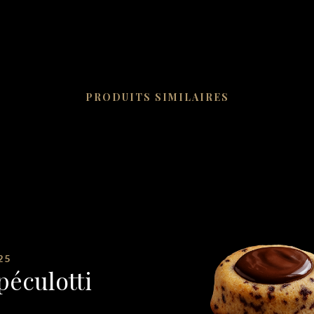
PRODUITS SIMILAIRES
25
péculotti