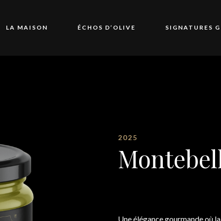
LA MAISON
ÉCHOS D’OLIVE
SIGNATURES 
2025
Montebel
Une élégance gourmande où la d