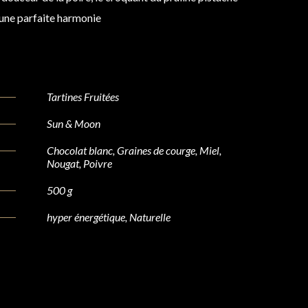
 une parfaite harmonie
Tartines Fruitées
Sun & Moon
Chocolat blanc, Graines de courge, Miel,
Nougat, Poivre
500 g
hyper énergétique, Naturelle