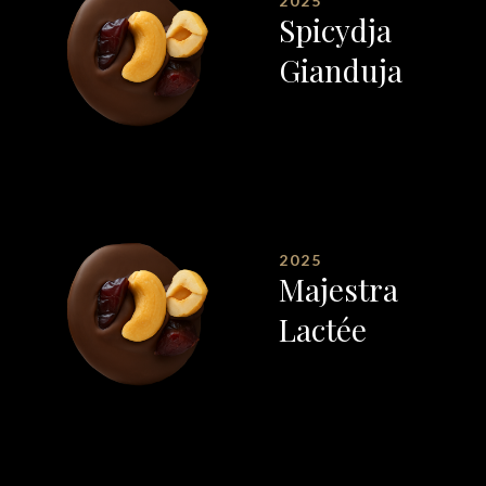
2025
Spicydja
Gianduja
2025
Majestra
Lactée