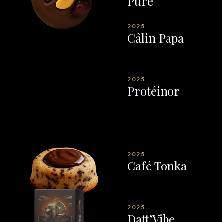
Pure
2025
Câlin Papa
2025
Protéinor
2025
Café Tonka
2025
Datt’Vibe