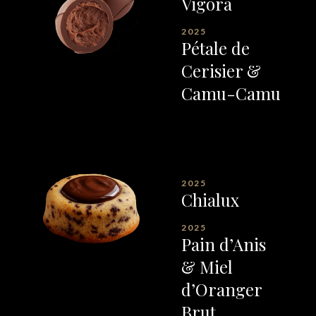
Vigora
2025
Pétale de
Cerisier &
Camu-Camu
2025
Chialux
2025
Pain d’Anis
& Miel
d’Oranger
Brut