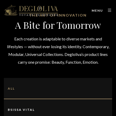
MENU
THE ART OF INNOVATION
A Bite for Tomorrow
Each creation is adaptable to diverse markets and
lifestyles — without ever losing its identity. Contemporary,
Modular, Universal Collections. Degloliva’s product lines
carry one promise: Beauty, Function, Emotion.
ALL
BSISSA VITAL