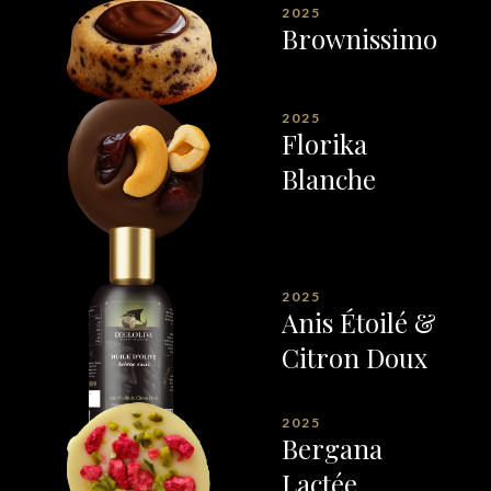
2025
Brownissimo
2025
Florika
Blanche
2025
Anis Étoilé &
Citron Doux
2025
Bergana
Lactée