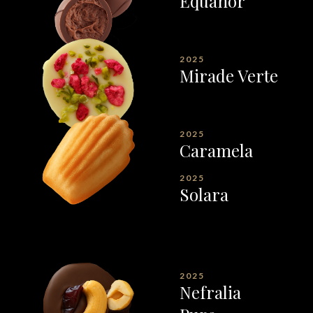
Equanor
2025
Mirade Verte
2025
Caramela
2025
Solara
2025
Nefralia