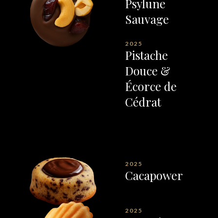
Psylune
Sauvage
2025
Pistache
Douce &
Écorce de
Cédrat
2025
Cacapower
2025